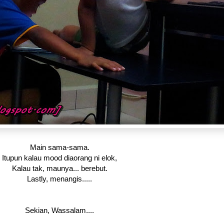
Main sama-sama.
Itupun kalau mood diaorang ni elok,
Kalau tak, maunya... berebut.
Lastly, menangis.....
Sekian, Wassalam....