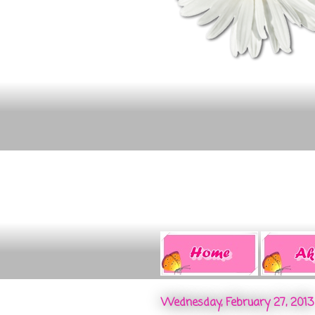
Wednesday, February 27, 2013