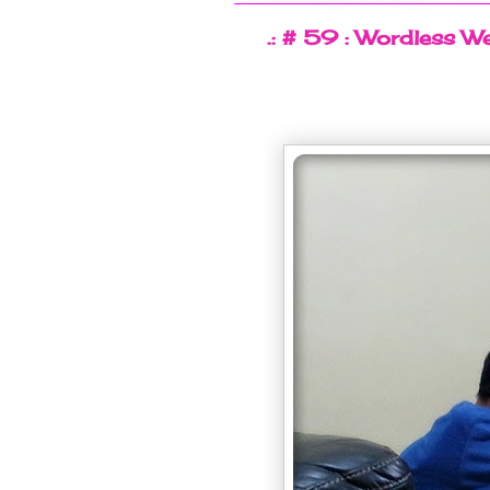
.: # 59 : Wordless W