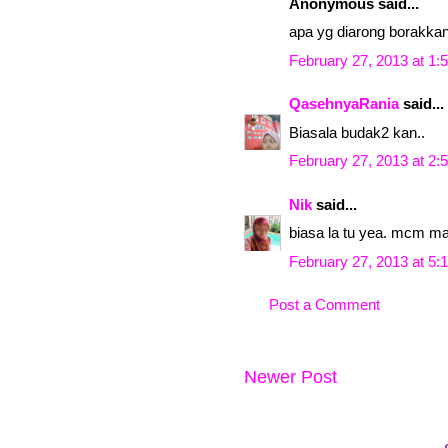
Anonymous said...
apa yg diarong borakkan 
February 27, 2013 at 1:
QasehnyaRania
said...
Biasala budak2 kan..
February 27, 2013 at 2:
Nik
said...
biasa la tu yea. mcm ma
February 27, 2013 at 5:
Post a Comment
Newer Post