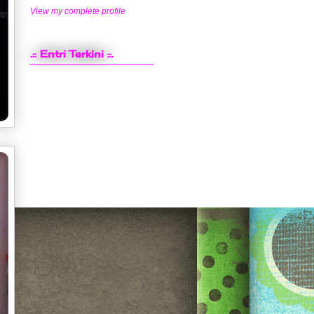
View my complete profile
.:: Entri Terkini ::.